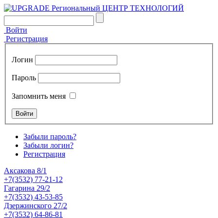
Войти
Регистрация
Логин
Пароль
Запомнить меня
Забыли пароль?
Забыли логин?
Регистрация
Аксакова 8/1
+7(3532) 77-21-12
Гагарина 29/2
+7(3532) 43-53-85
Дзержинского 27/2
+7(3532) 64-86-81