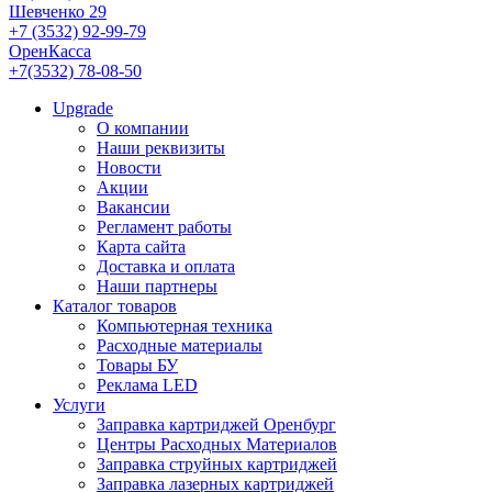
Шевченко 29
+7 (3532) 92-99-79
ОренКасса
+7(3532) 78-08-50
Upgrade
О компании
Наши реквизиты
Новости
Акции
Вакансии
Регламент работы
Карта сайта
Доставка и оплата
Наши партнеры
Каталог товаров
Компьютерная техника
Расходные материалы
Товары БУ
Реклама LED
Услуги
Заправка картриджей Оренбург
Центры Расходных Материалов
Заправка струйных картриджей
Заправка лазерных картриджей