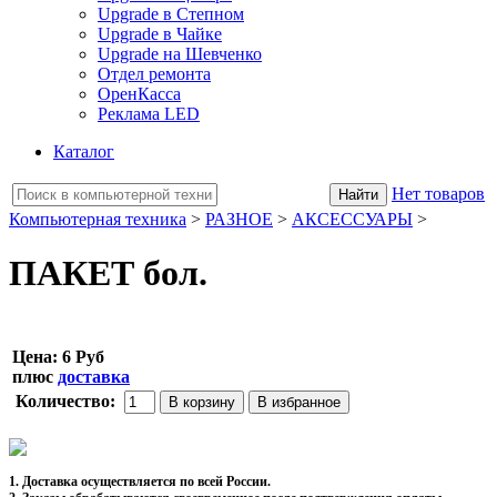
Upgrade в Степном
Upgrade в Чайке
Upgrade на Шевченко
Отдел ремонта
ОренКасса
Реклама LED
Каталог
Нет товаров
Компьютерная техника
>
РАЗНОЕ
>
АКСЕССУАРЫ
>
ПАКЕТ бол.
Цена:
6 Руб
плюс
доставка
Количество:
1. Доставка осуществляется по всей России.