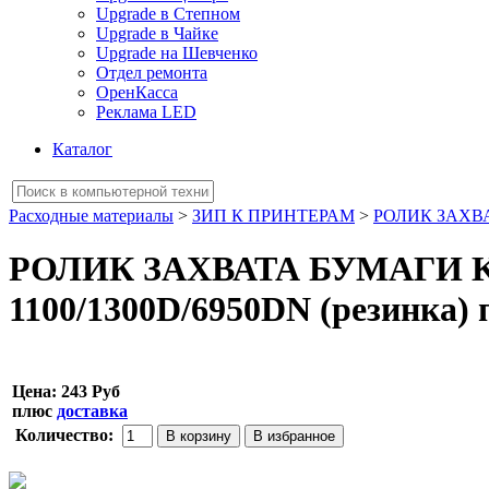
Upgrade в Степном
Upgrade в Чайке
Upgrade на Шевченко
Отдел ремонта
ОренКасса
Реклама LED
Каталог
Расходные материалы
>
ЗИП К ПРИНТЕРАМ
>
РОЛИК ЗАХВ
РОЛИК ЗАХВАТА БУМАГИ KY
1100/1300D/6950DN (резинка) 
Цена:
243 Руб
плюс
доставка
Количество: