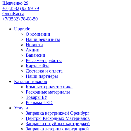
Шевченко 29
+7 (3532) 92-99-79
ОренКасса
+7(3532) 78-08-50
Upgrade
О компании
Наши реквизиты
Новости
Акции
Вакансии
Регламент работы
Карта сайта
Доставка и оплата
Наши партнеры
Каталог товаров
Компьютерная техника
Расходные материалы
Товары БУ
Реклама LED
Услуги
Заправка картриджей Оренбург
Центры Расходных Материалов
Заправка струйных картриджей
Заправка лазерных картриджей