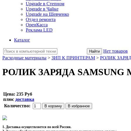
Upgrade в Степном
Upgrade в Чайке
Upgrade на Шевченко
Отдел ремонта
ОренКасса
Реклама LED
Каталог
Нет товаров
Расходные материалы
>
ЗИП К ПРИНТЕРАМ
>
РОЛИК ЗАРЯ
РОЛИК ЗАРЯДА SAMSUNG ML
Цена:
235 Руб
плюс
доставка
Количество:
1. Доставка осуществляется по всей России.