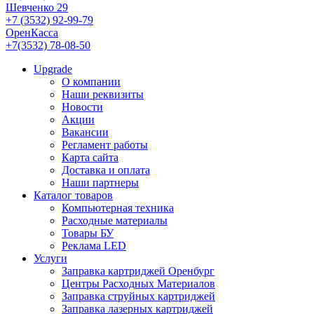
Шевченко 29
+7 (3532) 92-99-79
ОренКасса
+7(3532) 78-08-50
Upgrade
О компании
Наши реквизиты
Новости
Акции
Вакансии
Регламент работы
Карта сайта
Доставка и оплата
Наши партнеры
Каталог товаров
Компьютерная техника
Расходные материалы
Товары БУ
Реклама LED
Услуги
Заправка картриджей Оренбург
Центры Расходных Материалов
Заправка струйных картриджей
Заправка лазерных картриджей