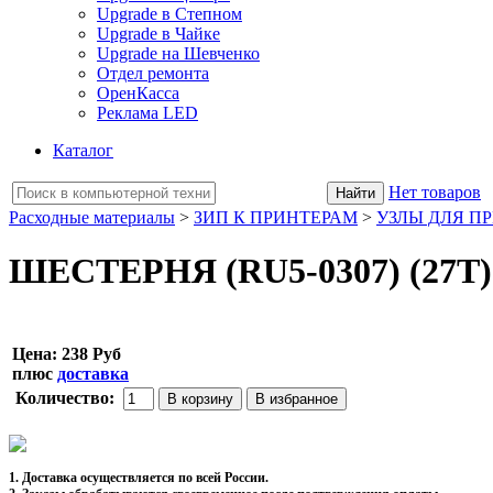
Upgrade в Степном
Upgrade в Чайке
Upgrade на Шевченко
Отдел ремонта
ОренКасса
Реклама LED
Каталог
Нет товаров
Расходные материалы
>
ЗИП К ПРИНТЕРАМ
>
УЗЛЫ ДЛЯ П
ШЕСТЕРНЯ (RU5-0307) (27Т) 
Цена:
238 Руб
плюс
доставка
Количество:
1. Доставка осуществляется по всей России.