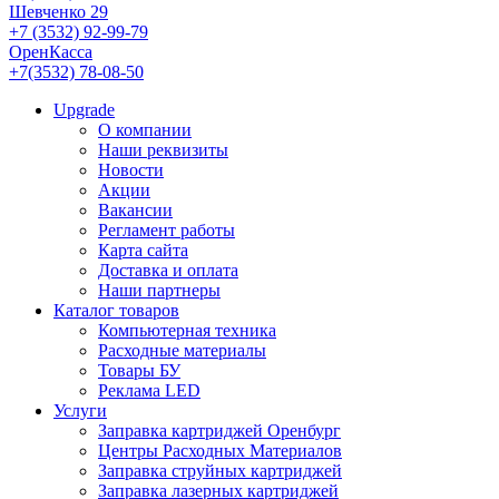
Шевченко 29
+7 (3532) 92-99-79
ОренКасса
+7(3532) 78-08-50
Upgrade
О компании
Наши реквизиты
Новости
Акции
Вакансии
Регламент работы
Карта сайта
Доставка и оплата
Наши партнеры
Каталог товаров
Компьютерная техника
Расходные материалы
Товары БУ
Реклама LED
Услуги
Заправка картриджей Оренбург
Центры Расходных Материалов
Заправка струйных картриджей
Заправка лазерных картриджей