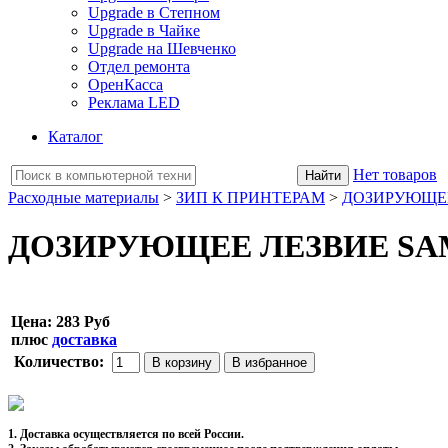
Upgrade в Степном
Upgrade в Чайке
Upgrade на Шевченко
Отдел ремонта
ОренКасса
Реклама LED
Каталог
Нет товаров
Расходные материалы
>
ЗИП К ПРИНТЕРАМ
>
ДОЗИРУЮЩЕ
ДОЗИРУЮЩЕЕ ЛЕЗВИЕ SAMSU
Цена:
283 Руб
плюс
доставка
Количество:
1. Доставка осуществляется по всей России.