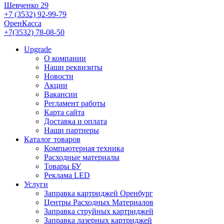
Шевченко 29
+7 (3532) 92-99-79
ОренКасса
+7(3532) 78-08-50
Upgrade
О компании
Наши реквизиты
Новости
Акции
Вакансии
Регламент работы
Карта сайта
Доставка и оплата
Наши партнеры
Каталог товаров
Компьютерная техника
Расходные материалы
Товары БУ
Реклама LED
Услуги
Заправка картриджей Оренбург
Центры Расходных Материалов
Заправка струйных картриджей
Заправка лазерных картриджей