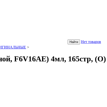
Нет товаров
РИГИНАЛЬНЫЕ
>
й, F6V16AE) 4мл, 165стр, (О)