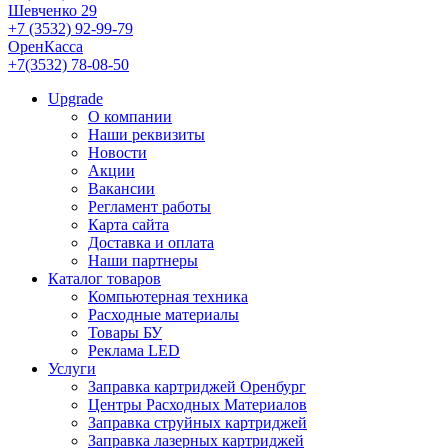
Шевченко 29
+7 (3532) 92-99-79
ОренКасса
+7(3532) 78-08-50
Upgrade
О компании
Наши реквизиты
Новости
Акции
Вакансии
Регламент работы
Карта сайта
Доставка и оплата
Наши партнеры
Каталог товаров
Компьютерная техника
Расходные материалы
Товары БУ
Реклама LED
Услуги
Заправка картриджей Оренбург
Центры Расходных Материалов
Заправка струйных картриджей
Заправка лазерных картриджей