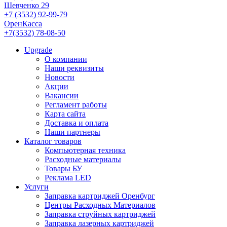
Шевченко 29
+7 (3532) 92-99-79
ОренКасса
+7(3532) 78-08-50
Upgrade
О компании
Наши реквизиты
Новости
Акции
Вакансии
Регламент работы
Карта сайта
Доставка и оплата
Наши партнеры
Каталог товаров
Компьютерная техника
Расходные материалы
Товары БУ
Реклама LED
Услуги
Заправка картриджей Оренбург
Центры Расходных Материалов
Заправка струйных картриджей
Заправка лазерных картриджей