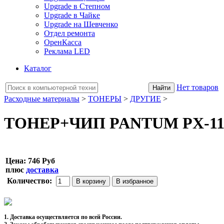
Upgrade в Степном
Upgrade в Чайке
Upgrade на Шевченко
Отдел ремонта
ОренКасса
Реклама LED
Каталог
Нет товаров
Расходные материалы
>
ТОНЕРЫ
>
ДРУГИЕ
>
ТОНЕР+ЧИП PANTUM PX-110 
Цена:
746 Руб
плюс
доставка
Количество:
1. Доставка осуществляется по всей России.