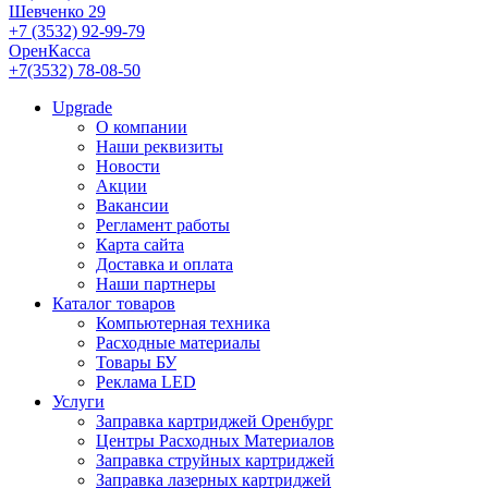
Шевченко 29
+7 (3532) 92-99-79
ОренКасса
+7(3532) 78-08-50
Upgrade
О компании
Наши реквизиты
Новости
Акции
Вакансии
Регламент работы
Карта сайта
Доставка и оплата
Наши партнеры
Каталог товаров
Компьютерная техника
Расходные материалы
Товары БУ
Реклама LED
Услуги
Заправка картриджей Оренбург
Центры Расходных Материалов
Заправка струйных картриджей
Заправка лазерных картриджей