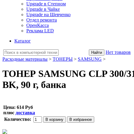
Upgrade в Степном
Upgrade в Чайке
Upgrade на Шевченко
Отдел ремонта
ОренКасса
Реклама LED
Каталог
Нет товаров
Расходные материалы
>
ТОНЕРЫ
>
SAMSUNG
>
ТОНЕР SAMSUNG CLP 300/310/
BK, 90 г, банка
Цена:
614 Руб
плюс
доставка
Количество: