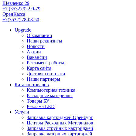
Шевченко 29
+7 (3532) 92-99-79
ОренКасса
+7(3532) 78-08-50
Upgrade
О компании
Наши реквизиты
Новости
Акции
Вакансии
Регламент работы
Карта сайта
Доставка и оплата
Наши партнеры
Каталог товаров
Компьютерная техника
Расходные материалы
Товары БУ
Реклама LED
Услуги
Заправка картриджей Оренбург
Центры Расходных Материалов
Заправка струйных картриджей
Заправка лазерных картриджей