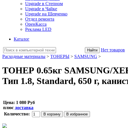
Upgrade в Степном
Upgrade в Чайке
Upgrade на Шевченко
Отдел ремонта
ОренКасса
Реклама LED
Каталог
Нет товаров
Расходные материалы
>
ТОНЕРЫ
>
SAMSUNG
>
ТОНЕР 0.65кг SAMSUNG/XERO
Тип 1.8, Standard, 650 г, канис
Цена:
1 080 Руб
плюс
доставка
Количество: