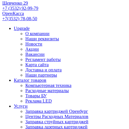
Шевченко 29
+7 (3532) 92-99-79
ОренКасса
+7(3532) 78-08-50
Upgrade
О компании
Наши реквизиты
Новости
Акции
Вакансии
Регламент работы
Карта сайта
Доставка и оплата
Наши партнеры
Каталог товаров
Компьютерная техника
Расходные материалы
Товары БУ
Реклама LED
Услуги
Заправка картриджей Оренбург
Центры Расходных Материалов
Заправка струйных картриджей
Заправка лазерных картриджей