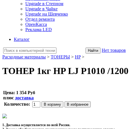
Upgrade в Степном
Upgrade в Чайке
Upgrade на Шевченко
Отдел ремонта
ОренКасса
Реклама LED
Каталог
Нет товаров
Расходные материалы
>
ТОНЕРЫ
>
HP
>
ТОНЕР 1кг HP LJ P1010 /1200 
Цена:
1 354 Руб
плюс
доставка
Количество:
1. Доставка осуществляется по всей России.