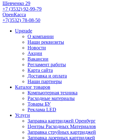
Шевченко 29
+7 (3532) 92-99-79
ОренКасса
+7(3532) 78-08-50
Upgrade
О компании
Наши реквизиты
Новости
Акции
Вакансии
Регламент работы
Карта сайта
Доставка и оплата
Наши партнеры
Каталог товаров
Компьютерная техника
Расходные материалы
Товары БУ
Реклама LED
Услуги
Заправка картриджей Оренбург
Центры Расходных Материалов
Заправка струйных картриджей
Заправка лазерных картриджей