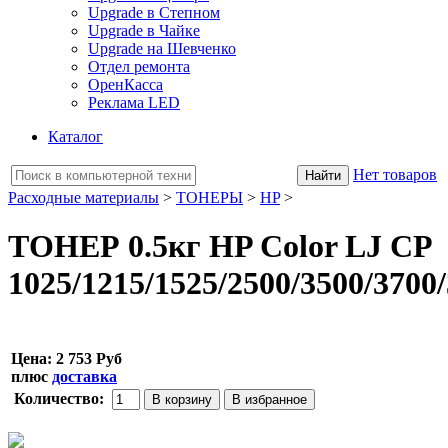
Upgrade в Степном
Upgrade в Чайке
Upgrade на Шевченко
Отдел ремонта
ОренКасса
Реклама LED
Каталог
Нет товаров
Расходные материалы
>
ТОНЕРЫ
>
HP
>
ТОНЕР 0.5кг HP Color LJ CP
1025/1215/1525/2500/3500/3700
Цена:
2 753 Руб
плюс
доставка
Количество: