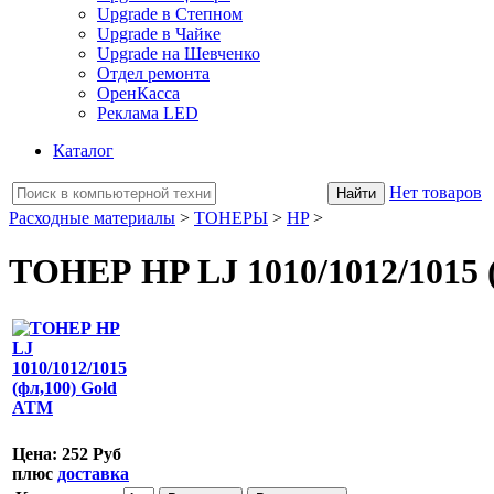
Upgrade в Степном
Upgrade в Чайке
Upgrade на Шевченко
Отдел ремонта
ОренКасса
Реклама LED
Каталог
Нет товаров
Расходные материалы
>
ТОНЕРЫ
>
HP
>
ТОНЕР HP LJ 1010/1012/1015 
Цена:
252 Руб
плюс
доставка