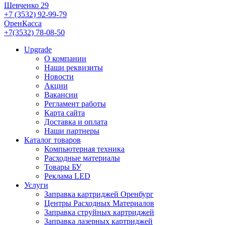
Шевченко 29
+7 (3532) 92-99-79
ОренКасса
+7(3532) 78-08-50
Upgrade
О компании
Наши реквизиты
Новости
Акции
Вакансии
Регламент работы
Карта сайта
Доставка и оплата
Наши партнеры
Каталог товаров
Компьютерная техника
Расходные материалы
Товары БУ
Реклама LED
Услуги
Заправка картриджей Оренбург
Центры Расходных Материалов
Заправка струйных картриджей
Заправка лазерных картриджей