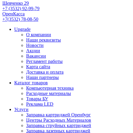
Шевченко 29
+7 (3532) 92-99-79
ОренКасса
+7(3532) 78-08-50
Upgrade
О компании
Наши реквизиты
Новости
Акции
Вакансии
Регламент работы
Карта сайта
Доставка и оплата
Наши партнеры
Каталог товаров
Компьютерная техника
Расходные материалы
Товары БУ
Реклама LED
Услуги
Заправка картриджей Оренбург
Центры Расходных Материалов
Заправка струйных картриджей
Заправка лазерных картриджей