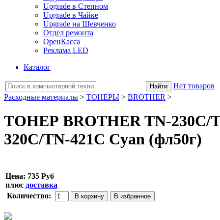
Upgrade в Степном
Upgrade в Чайке
Upgrade на Шевченко
Отдел ремонта
ОренКасса
Реклама LED
Каталог
Нет товаров
Расходные материалы
>
ТОНЕРЫ
>
BROTHER
>
ТОНЕР BROTHER TN-230C/TN
320C/TN-421C Cyan (фл50г)
Цена:
735 Руб
плюс
доставка
Количество: