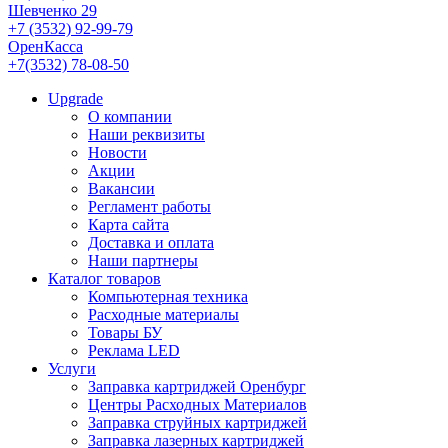
Шевченко 29
+7 (3532) 92-99-79
ОренКасса
+7(3532) 78-08-50
Upgrade
О компании
Наши реквизиты
Новости
Акции
Вакансии
Регламент работы
Карта сайта
Доставка и оплата
Наши партнеры
Каталог товаров
Компьютерная техника
Расходные материалы
Товары БУ
Реклама LED
Услуги
Заправка картриджей Оренбург
Центры Расходных Материалов
Заправка струйных картриджей
Заправка лазерных картриджей