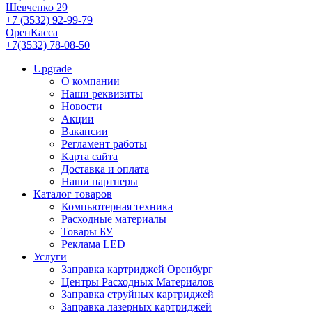
Шевченко 29
+7 (3532) 92-99-79
ОренКасса
+7(3532) 78-08-50
Upgrade
О компании
Наши реквизиты
Новости
Акции
Вакансии
Регламент работы
Карта сайта
Доставка и оплата
Наши партнеры
Каталог товаров
Компьютерная техника
Расходные материалы
Товары БУ
Реклама LED
Услуги
Заправка картриджей Оренбург
Центры Расходных Материалов
Заправка струйных картриджей
Заправка лазерных картриджей