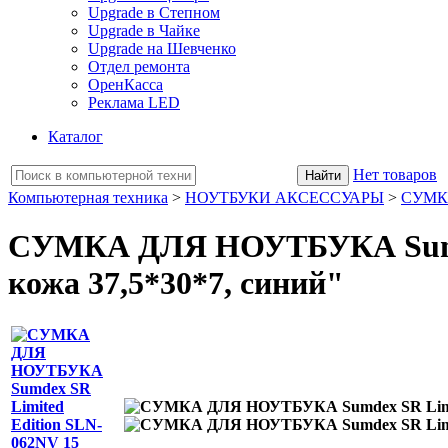
Upgrade в Степном
Upgrade в Чайке
Upgrade на Шевченко
Отдел ремонта
ОренКасса
Реклама LED
Каталог
Нет товаров
Компьютерная техника
>
НОУТБУКИ АКСЕССУАРЫ
>
СУМК
СУМКА ДЛЯ НОУТБУКА Sumdex
кожа 37,5*30*7, синий"