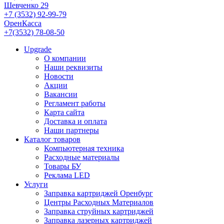
Шевченко 29
+7 (3532) 92-99-79
ОренКасса
+7(3532) 78-08-50
Upgrade
О компании
Наши реквизиты
Новости
Акции
Вакансии
Регламент работы
Карта сайта
Доставка и оплата
Наши партнеры
Каталог товаров
Компьютерная техника
Расходные материалы
Товары БУ
Реклама LED
Услуги
Заправка картриджей Оренбург
Центры Расходных Материалов
Заправка струйных картриджей
Заправка лазерных картриджей