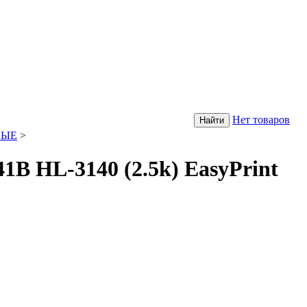
Нет товаров
НЫЕ
>
HL-3140 (2.5k) EasyPrint