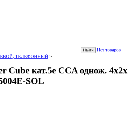
Нет товаров
ТЕВОЙ, ТЕЛЕФОННЫЙ
>
ube кат.5e CCA однож. 4х2х0
-5004E-SOL