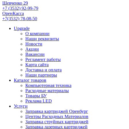
Шевченко 29
+7 (3532) 92-99-79
ОренКасса
+7(3532) 78-08-50
Upgrade
О компании
Наши реквизиты
Новости
Акции
Вакансии
Регламент работы
Карта сайта
Доставка и оплата
Наши партнеры
Каталог товаров
Компьютерная техника
Расходные материалы
Товары БУ
Реклама LED
Услуги
Заправка картриджей Оренбург
Центры Расходных Материалов
Заправка струйных картриджей
Заправка лазерных картриджей