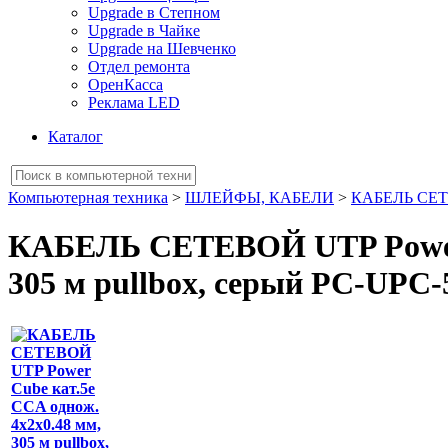
Upgrade в Степном
Upgrade в Чайке
Upgrade на Шевченко
Отдел ремонта
ОренКасса
Реклама LED
Каталог
Компьютерная техника
>
ШЛЕЙФЫ, КАБЕЛИ
>
КАБЕЛЬ СЕ
КАБЕЛЬ СЕТЕВОЙ UTP Power C
305 м pullbox, серый PC-UPC