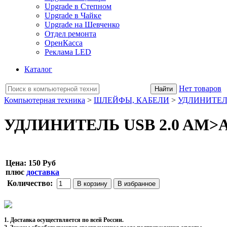
Upgrade в Степном
Upgrade в Чайке
Upgrade на Шевченко
Отдел ремонта
ОренКасса
Реклама LED
Каталог
Нет товаров
Компьютерная техника
>
ШЛЕЙФЫ, КАБЕЛИ
>
УДЛИНИТЕЛ
УДЛИНИТЕЛЬ USB 2.0 AM>AF
Цена:
150 Руб
плюс
доставка
Количество:
1. Доставка осуществляется по всей России.