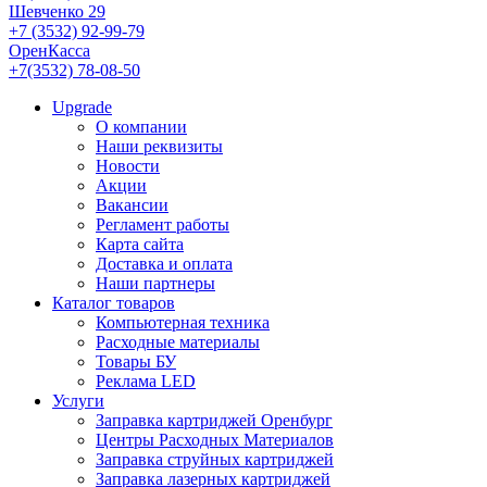
Шевченко 29
+7 (3532) 92-99-79
ОренКасса
+7(3532) 78-08-50
Upgrade
О компании
Наши реквизиты
Новости
Акции
Вакансии
Регламент работы
Карта сайта
Доставка и оплата
Наши партнеры
Каталог товаров
Компьютерная техника
Расходные материалы
Товары БУ
Реклама LED
Услуги
Заправка картриджей Оренбург
Центры Расходных Материалов
Заправка струйных картриджей
Заправка лазерных картриджей