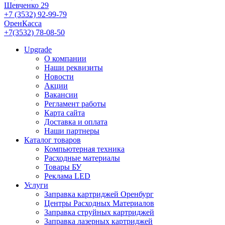
Шевченко 29
+7 (3532) 92-99-79
ОренКасса
+7(3532) 78-08-50
Upgrade
О компании
Наши реквизиты
Новости
Акции
Вакансии
Регламент работы
Карта сайта
Доставка и оплата
Наши партнеры
Каталог товаров
Компьютерная техника
Расходные материалы
Товары БУ
Реклама LED
Услуги
Заправка картриджей Оренбург
Центры Расходных Материалов
Заправка струйных картриджей
Заправка лазерных картриджей