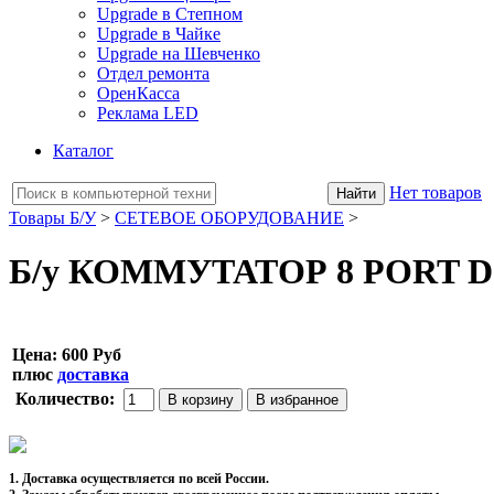
Upgrade в Степном
Upgrade в Чайке
Upgrade на Шевченко
Отдел ремонта
ОренКасса
Реклама LED
Каталог
Нет товаров
Товары Б/У
>
СЕТЕВОЕ ОБОРУДОВАНИЕ
>
Б/у КОММУТАТОР 8 PORT D-L
Цена:
600 Руб
плюс
доставка
Количество:
1. Доставка осуществляется по всей России.