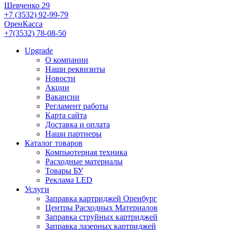
Шевченко 29
+7 (3532) 92-99-79
ОренКасса
+7(3532) 78-08-50
Upgrade
О компании
Наши реквизиты
Новости
Акции
Вакансии
Регламент работы
Карта сайта
Доставка и оплата
Наши партнеры
Каталог товаров
Компьютерная техника
Расходные материалы
Товары БУ
Реклама LED
Услуги
Заправка картриджей Оренбург
Центры Расходных Материалов
Заправка струйных картриджей
Заправка лазерных картриджей