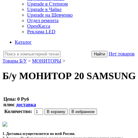
Upgrade в Степном
Upgrade в Чайке
Upgrade на Шевченко
Отдел ремонта
ОренКасса
Реклама LED
Каталог
Нет товаров
Товары Б/У
>
МОНИТОРЫ
>
Б/у МОНИТОР 20 SAMSUNG 
Цена:
0 Руб
плюс
доставка
Количество:
1. Доставка осуществляется по всей России.