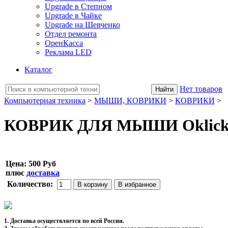
Upgrade в Степном
Upgrade в Чайке
Upgrade на Шевченко
Отдел ремонта
ОренКасса
Реклама LED
Каталог
Нет товаров
Компьютерная техника
>
МЫШИ, КОВРИКИ
>
КОВРИКИ
>
КОВРИК ДЛЯ МЫШИ Oklick 
Цена:
500 Руб
плюс
доставка
Количество:
1. Доставка осуществляется по всей России.