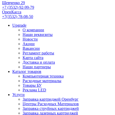
Шевченко 29
+7 (3532) 92-99-79
ОренКасса
+7(3532) 78-08-50
Upgrade
О компании
Наши реквизиты
Новости
Акции
Вакансии
Регламент работы
Карта сайта
Доставка и оплата
Наши партнеры
Каталог товаров
Компьютерная техника
Расходные материалы
Товары БУ
Реклама LED
Услуги
Заправка картриджей Оренбург
Центры Расходных Материалов
Заправка струйных картриджей
Заправка лазерных картриджей