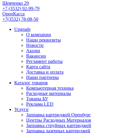
Шевченко 29
+7 (3532) 92-99-79
ОренКасса
+7(3532) 78-08-50
Upgrade
О компании
Наши реквизиты
Новости
Акции
Вакансии
Регламент работы
Карта сайта
Доставка и оплата
Наши партнеры
Каталог товаров
Компьютерная техника
Расходные материалы
Товары БУ
Реклама LED
Услуги
Заправка картриджей Оренбург
Центры Расходных Материалов
Заправка струйных картриджей
Заправка лазерных картриджей