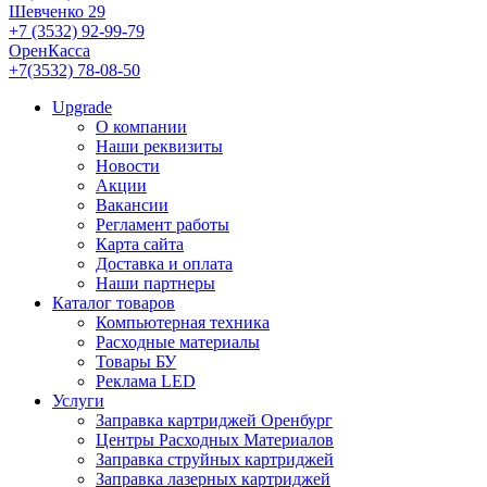
Шевченко 29
+7 (3532) 92-99-79
ОренКасса
+7(3532) 78-08-50
Upgrade
О компании
Наши реквизиты
Новости
Акции
Вакансии
Регламент работы
Карта сайта
Доставка и оплата
Наши партнеры
Каталог товаров
Компьютерная техника
Расходные материалы
Товары БУ
Реклама LED
Услуги
Заправка картриджей Оренбург
Центры Расходных Материалов
Заправка струйных картриджей
Заправка лазерных картриджей