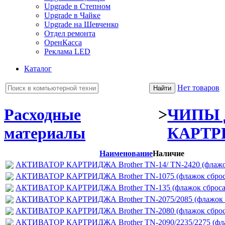
Upgrade в Степном
Upgrade в Чайке
Upgrade на Шевченко
Отдел ремонта
ОренКасса
Реклама LED
Каталог
Нет товаров
Расходные
>
ЧИПЫ 
материалы
КАРТ
Наименование
Наличие
АКТИВАТОР КАРТРИДЖА Brother TN-14/ TN-2420 (флажок
АКТИВАТОР КАРТРИДЖА Brother TN-1075 (флажок сброс
АКТИВАТОР КАРТРИДЖА Brother TN-135 (флажок сброса
АКТИВАТОР КАРТРИДЖА Brother TN-2075/2085 (флажок с
АКТИВАТОР КАРТРИДЖА Brother TN-2080 (флажок сброс
АКТИВАТОР КАРТРИДЖА Brother TN-2090/2235/2275 (фла