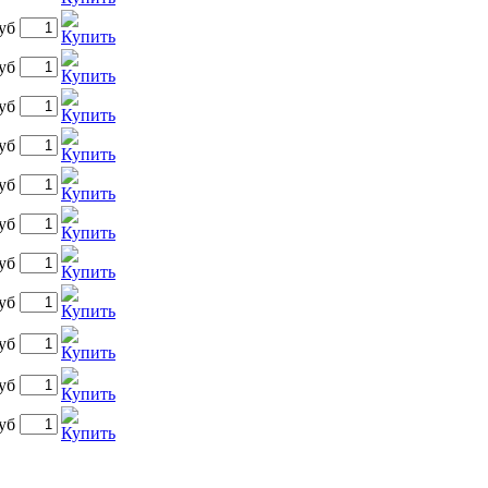
уб
уб
уб
уб
уб
уб
уб
уб
уб
уб
уб