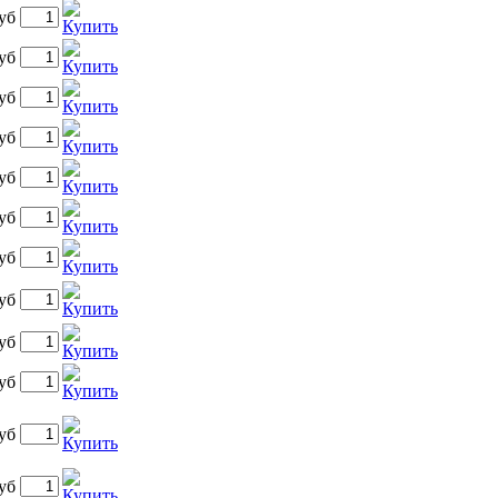
уб
уб
уб
уб
уб
уб
уб
уб
уб
уб
уб
уб