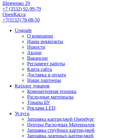
Шевченко 29
+7 (3532) 92-99-79
ОренКасса
+7(3532) 78-08-50
Upgrade
О компании
Наши реквизиты
Новости
Акции
Вакансии
Регламент работы
Карта сайта
Доставка и оплата
Наши партнеры
Каталог товаров
Компьютерная техника
Расходные материалы
Товары БУ
Реклама LED
Услуги
Заправка картриджей Оренбург
Центры Расходных Материалов
Заправка струйных картриджей
Заправка лазерных картриджей