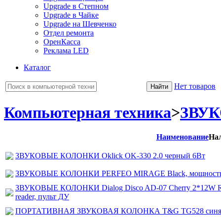
Upgrade в Степном
Upgrade в Чайке
Upgrade на Шевченко
Отдел ремонта
ОренКасса
Реклама LED
Каталог
Нет товаров
Компьютерная техника
>
ЗВУ
Наименование
На
ЗВУКОВЫЕ КОЛОНКИ Oklick OK-330 2.0 черный 6Вт
ЗВУКОВЫЕ КОЛОНКИ PERFEO MIRAGE Black, мощность 2
ЗВУКОВЫЕ КОЛОНКИ Dialog Disco AD-07 Cherry 2*12W R
reader, пульт ДУ
ПОРТАТИВНАЯ ЗВУКОВАЯ КОЛОНКА T&G TG528 синя