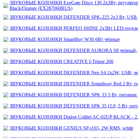
ЗВУКОВЫЕ КОЛОНКИ ExeGate Disco 130 2х3Вт, регулятор г
Black/Orange (EX287060RUS)
ЗВУКОВЫЕ КОЛОНКИ DEFENDER SPK-225 2x3 Вт, USB пи
ЗВУКОВЫЕ КОЛОНКИ PERFEO SHINE 2x3Вт LED-подсве
ЗВУКОВЫЕ КОЛОНКИ SmartBuy W30 6Вт чёрные
ЗВУКОВЫЕ КОЛОНКИ DEFENDER AURORA S8 черный, 8 В
ЗВУКОВЫЕ КОЛОНКИ CREATIVE I-Trique 200
ЗВУКОВЫЕ КОЛОНКИ DEFENDER Neo S4 2x2W, USB, ч
ЗВУКОВЫЕ КОЛОНКИ DEFENDER Soundway Red 2 Вт, по
ЗВУКОВЫЕ КОЛОНКИ DEFENDER SPK 33 5 Вт, питание о
ЗВУКОВЫЕ КОЛОНКИ DEFENDER SPK 35 (2.0 ,5 Вт, пита
ЗВУКОВЫЕ КОЛОНКИ Dialog Colibri AC-02UP BLACK - 2.0
ЗВУКОВЫЕ КОЛОНКИ GENIUS SP-i165, 2W RMS, white