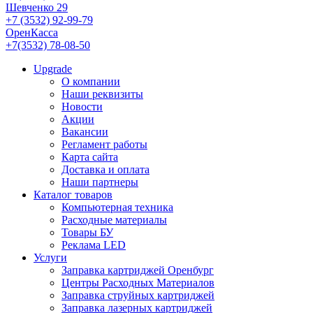
Шевченко 29
+7 (3532) 92-99-79
ОренКасса
+7(3532) 78-08-50
Upgrade
О компании
Наши реквизиты
Новости
Акции
Вакансии
Регламент работы
Карта сайта
Доставка и оплата
Наши партнеры
Каталог товаров
Компьютерная техника
Расходные материалы
Товары БУ
Реклама LED
Услуги
Заправка картриджей Оренбург
Центры Расходных Материалов
Заправка струйных картриджей
Заправка лазерных картриджей