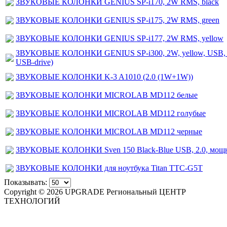
ЗВУКОВЫЕ КОЛОНКИ GENIUS SP-i170, 2W RMS, black
ЗВУКОВЫЕ КОЛОНКИ GENIUS SP-i175, 2W RMS, green
ЗВУКОВЫЕ КОЛОНКИ GENIUS SP-i177, 2W RMS, yellow
ЗВУКОВЫЕ КОЛОНКИ GENIUS SP-i300, 2W, yellow, USB, вс
USB-drive)
ЗВУКОВЫЕ КОЛОНКИ K-3 A1010 (2.0 (1W+1W))
ЗВУКОВЫЕ КОЛОНКИ MICROLAB MD112 белые
ЗВУКОВЫЕ КОЛОНКИ MICROLAB MD112 голубые
ЗВУКОВЫЕ КОЛОНКИ MICROLAB MD112 черные
ЗВУКОВЫЕ КОЛОНКИ Sven 150 Black-Blue USB, 2.0, мощн
ЗВУКОВЫЕ КОЛОНКИ для ноутбука Titan TTC-G5T
Показывать:
Copyright © 2026 UPGRADE Региональный ЦЕНТР
ТЕХНОЛОГИЙ