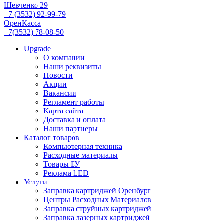
Шевченко 29
+7 (3532) 92-99-79
ОренКасса
+7(3532) 78-08-50
Upgrade
О компании
Наши реквизиты
Новости
Акции
Вакансии
Регламент работы
Карта сайта
Доставка и оплата
Наши партнеры
Каталог товаров
Компьютерная техника
Расходные материалы
Товары БУ
Реклама LED
Услуги
Заправка картриджей Оренбург
Центры Расходных Материалов
Заправка струйных картриджей
Заправка лазерных картриджей