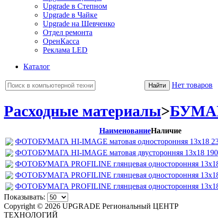
Upgrade в Степном
Upgrade в Чайке
Upgrade на Шевченко
Отдел ремонта
ОренКасса
Реклама LED
Каталог
Нет товаров
Расходные материалы
>
БУМА
Наименование
Наличие
ФОТОБУМАГА HI-IMAGE матовая односторонняя 13x18 230
ФОТОБУМАГА HI-IMAGE матовая двусторонняя 13x18 190 
ФОТОБУМАГА PROFILINE глянцевая односторонняя 13х18 
ФОТОБУМАГА PROFILINE глянцевая односторонняя 13х18 
ФОТОБУМАГА PROFILINE глянцевая односторонняя 13х18 
Показывать:
Copyright © 2026 UPGRADE Региональный ЦЕНТР
ТЕХНОЛОГИЙ