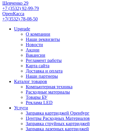
Шевченко 29
+7 (3532) 92-99-79
ОренКасса
+7(3532) 78-08-50
Upgrade
О компании
Наши реквизиты
Новости
Акции
Вакансии
Регламент работы
Карта сайта
Доставка и оплата
Наши партнеры
Каталог товаров
Компьютерная техника
Расходные материалы
Товары БУ
Реклама LED
Услуги
Заправка картриджей Оренбург
Центры Расходных Материалов
Заправка струйных картриджей
Заправка лазерных картриджей