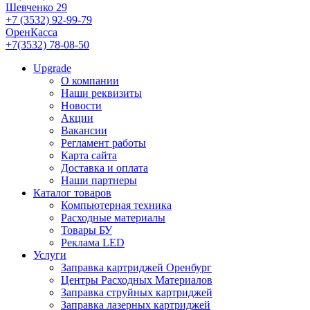
Шевченко 29
+7 (3532) 92-99-79
ОренКасса
+7(3532) 78-08-50
Upgrade
О компании
Наши реквизиты
Новости
Акции
Вакансии
Регламент работы
Карта сайта
Доставка и оплата
Наши партнеры
Каталог товаров
Компьютерная техника
Расходные материалы
Товары БУ
Реклама LED
Услуги
Заправка картриджей Оренбург
Центры Расходных Материалов
Заправка струйных картриджей
Заправка лазерных картриджей