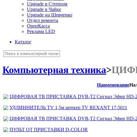
Upgrade в Степном
Upgrade в Чайке
Upgrade на Шевченко
Отдел ремонта
ОренКасса
Реклама LED
Каталог
Компьютерная техника
>
ЦИФ
Наименование
На
ЦИФРОВАЯ ТВ ПРИСТАВКА DVB-T2 Сигнал Эфир HD-2
УДЛИННИТЕЛЬ ТV 1,5м штекер TV REXANT 17-5011
ЦИФРОВАЯ ТВ ПРИСТАВКА DVB-T2 Сигнал Эфир HD-2
ПУЛЬТ ОТ ПРИСТАВКИ D-COLOR