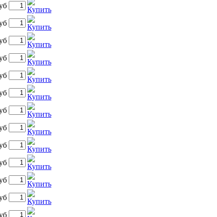
уб
уб
уб
уб
уб
уб
уб
уб
уб
уб
уб
уб
уб