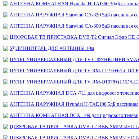
АНТЕННА КОМНАТНАЯ Hyundai H-TAI360 30дБ активная
АНТЕННА НАРУЖНАЯ Starwind CA-320 5дБ пассивная се
АНТЕННА НАРУЖНАЯ Starwind CA-300 5дБ пассивная се
ЦИФРОВАЯ ТВ ПРИСТАВКА DVB-T2 Сигнал Эфир HD-3
УДЛИННИТЕЛЬ ДЛЯ АНТЕННЫ 10м
ПУЛЬТ УНИВЕРСАЛЬНЫЙ ДЛЯ TV С ФУНКЦИЕЙ SMART TV
ПУЛЬТ УНИВЕРСАЛЬНЫЙ ДЛЯ TV RM-L1195+6(LCD/LE
ПУЛЬТ УНИВЕРСАЛЬНЫЙ ДЛЯ TV RM-D1078+(LCD/LE
АНТЕННА НАРУЖНАЯ DCA -711 для цифрового телевиде
АНТЕННА НАРУЖНАЯ Hyundai H-TAE100 5дБ пассивная 
АНТЕННА КОМНАТНАЯ DCA -109 для цифрового телеви
ЦИФРОВАЯ ТВ ПРИСТАВКА DVB-T2 BBK SMP250HDT2
ЦИФРОВАЯ ТВ ПРИСТАВКА DVB-T2 BBK SMP251HDT2