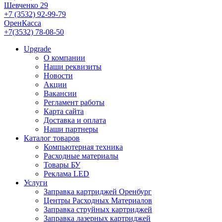
Шевченко 29
+7 (3532) 92-99-79
ОренКасса
+7(3532) 78-08-50
Upgrade
О компании
Наши реквизиты
Новости
Акции
Вакансии
Регламент работы
Карта сайта
Доставка и оплата
Наши партнеры
Каталог товаров
Компьютерная техника
Расходные материалы
Товары БУ
Реклама LED
Услуги
Заправка картриджей Оренбург
Центры Расходных Материалов
Заправка струйных картриджей
Заправка лазерных картриджей