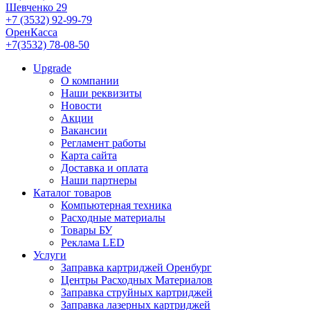
Шевченко 29
+7 (3532) 92-99-79
ОренКасса
+7(3532) 78-08-50
Upgrade
О компании
Наши реквизиты
Новости
Акции
Вакансии
Регламент работы
Карта сайта
Доставка и оплата
Наши партнеры
Каталог товаров
Компьютерная техника
Расходные материалы
Товары БУ
Реклама LED
Услуги
Заправка картриджей Оренбург
Центры Расходных Материалов
Заправка струйных картриджей
Заправка лазерных картриджей