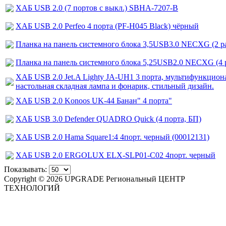
ХАБ USB 2.0 (7 портов с выкл.) SBHA-7207-B
ХАБ USB 2.0 Perfeo 4 порта (PF-H045 Black) чёрный
Планка на панель системного блока 3,5USB3.0 NECXG (2 раз
Планка на панель системного блока 5,25USB2.0 NECXG (4 
ХАБ USB 2.0 Jet.A Lighty JA-UH1 3 порта, мультифункци
настольная складная лампа и фонарик, стильный дизайн.
ХАБ USB 2.0 Konoos UK-44 Банан" 4 порта"
ХАБ USB 3.0 Defender QUADRO Quick (4 порта, БП)
ХАБ USB 2.0 Hama Square1:4 4порт. черный (00012131)
ХАБ USB 2.0 ERGOLUX ELX-SLP01-C02 4порт. черный
Показывать:
Copyright © 2026 UPGRADE Региональный ЦЕНТР
ТЕХНОЛОГИЙ