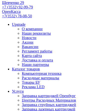
Шевченко 29
+7 (3532) 92-99-79
ОренКасса
+7(3532) 78-08-50
Upgrade
О компании
Наши реквизиты
Новости
Акции
Вакансии
Регламент работы
Карта сайта
Доставка и оплата
Наши партнеры
Каталог товаров
Компьютерная техника
Расходные материалы
Товары БУ
Реклама LED
Услуги
Заправка картриджей Оренбург
Центры Расходных Материалов
Заправка струйных картриджей
Заправка лазерных картриджей