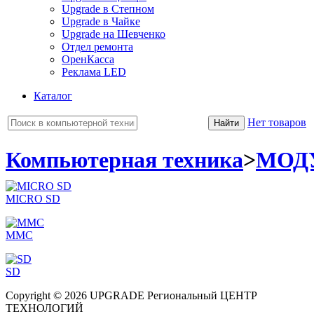
Upgrade в Степном
Upgrade в Чайке
Upgrade на Шевченко
Отдел ремонта
ОренКасса
Реклама LED
Каталог
Нет товаров
Компьютерная техника
>
МОД
MICRO SD
MMC
SD
Copyright © 2026 UPGRADE Региональный ЦЕНТР
ТЕХНОЛОГИЙ