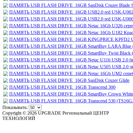
ПАМЯТЬ USB FLASH DRIVE_16GB SanDisk Cruzer Blade 
ПАМЯТЬ USB FLASH DRIVE_16GB USB2.0 red USK-U00
ПАМЯТЬ USB FLASH DRIVE_16GB USB2.0 red USK-U006
ПАМЯТЬ USB FLASH DRIVE_16GB Netac 16Gb U326 сере
ПАМЯТЬ USB FLASH DRIVE_16GB Netac 16Gb U182 Крас
ПАМЯТЬ USB FLASH DRIVE_16GB KINGPRICE KPFD2 USB 2
ПАМЯТЬ USB FLASH DRIVE_16GB SmartВuy LARA Blue
ПАМЯТЬ USB FLASH DRIVE_16GB SmartВuy Twist Black
ПАМЯТЬ USB FLASH DRIVE_16GB Netac U116 USB 2.0 бела
ПАМЯТЬ USB FLASH DRIVE_16GB Netac U505 USB 2.0 чёрн
ПАМЯТЬ USB FLASH DRIVE_16GB Netac 16Gb UM2 серебри
ПАМЯТЬ USB FLASH DRIVE_16GB SanDisk Cruzer Glide
ПАМЯТЬ USB FLASH DRIVE_16GB Transcend 300
ПАМЯТЬ USB FLASH DRIVE_16GB SmartBuy Crown Whit
ПАМЯТЬ USB FLASH DRIVE_16GB Transcend 530 (TS16GJ
Показывать:
Copyright © 2026 UPGRADE Региональный ЦЕНТР
ТЕХНОЛОГИЙ