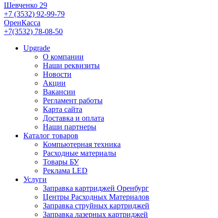
Шевченко 29
+7 (3532) 92-99-79
ОренКасса
+7(3532) 78-08-50
Upgrade
О компании
Наши реквизиты
Новости
Акции
Вакансии
Регламент работы
Карта сайта
Доставка и оплата
Наши партнеры
Каталог товаров
Компьютерная техника
Расходные материалы
Товары БУ
Реклама LED
Услуги
Заправка картриджей Оренбург
Центры Расходных Материалов
Заправка струйных картриджей
Заправка лазерных картриджей